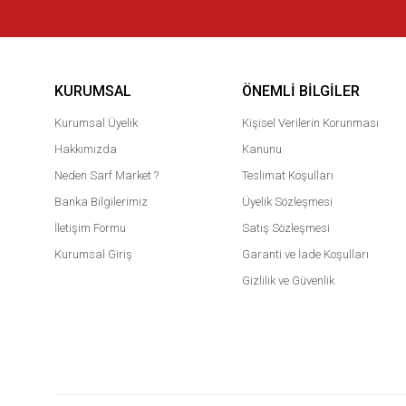
KURUMSAL
ÖNEMLI BILGILER
Kurumsal Üyelik
Kişisel Verilerin Korunması
Hakkımızda
Kanunu
Neden Sarf Market ?
Teslimat Koşulları
Banka Bilgilerimiz
Üyelik Sözleşmesi
İletişim Formu
Satış Sözleşmesi
Kurumsal Giriş
Garanti ve İade Koşulları
Gizlilik ve Güvenlik