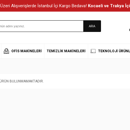
Üzeri Alışverişlerde İstanbul İçi Kargo Bedava!
Kocaeli ve Trakya İçi
OFIS MAKINELERI
TEMIZLIK MAKINELERI
TEKNOLOJI ÜRÜNL
T ÜRÜN BULUNMAMAKTADIR.