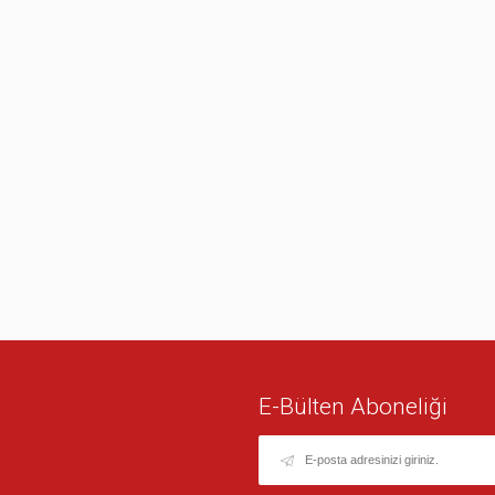
E-Bülten Aboneliği