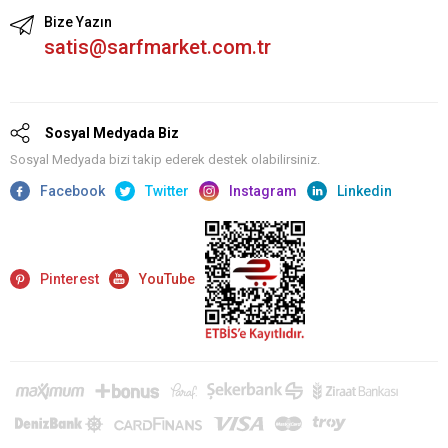
Bize Yazın
satis@sarfmarket.com.tr
Sosyal Medyada Biz
Sosyal Medyada bizi takip ederek destek olabilirsiniz.
Facebook
Twitter
Instagram
Linkedin
Pinterest
YouTube