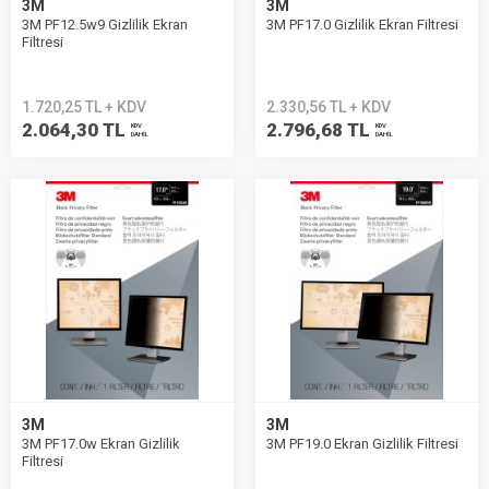
3M
3M
3M PF12.5w9 Gizlilik Ekran
3M PF17.0 Gizlilik Ekran Filtresi
Filtresi
1.720,25 TL + KDV
2.330,56 TL + KDV
2.064,30 TL
2.796,68 TL
KDV
KDV
DAHİL
DAHİL
3M
3M
3M PF17.0w Ekran Gizlilik
3M PF19.0 Ekran Gizlilik Filtresi
Filtresi