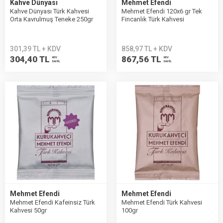
Kahve Dünyası
Mehmet Efendi
Kahve Dünyası Türk Kahvesi
Mehmet Efendi 120x6 gr Tek
Orta Kavrulmuş Teneke 250gr
Fincanlık Türk Kahvesi
301,39 TL + KDV
858,97 TL + KDV
304,40 TL
867,56 TL
KDV
KDV
DAHİL
DAHİL
Mehmet Efendi
Mehmet Efendi
Mehmet Efendi Kafeinsiz Türk
Mehmet Efendi Türk Kahvesi
Kahvesi 50gr
100gr