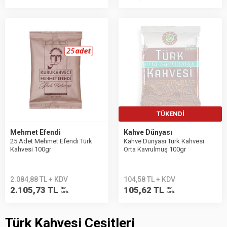
TÜKENDI
Mehmet Efendi
Kahve Dünyası
25 Adet Mehmet Efendi Türk
Kahve Dünyası Türk Kahvesi
Kahvesi 100gr
Orta Kavrulmuş 100gr
2.084,88 TL + KDV
104,58 TL + KDV
2.105,73 TL
105,62 TL
KDV
KDV
DAHİL
DAHİL
Türk Kahvesi Çeşitleri