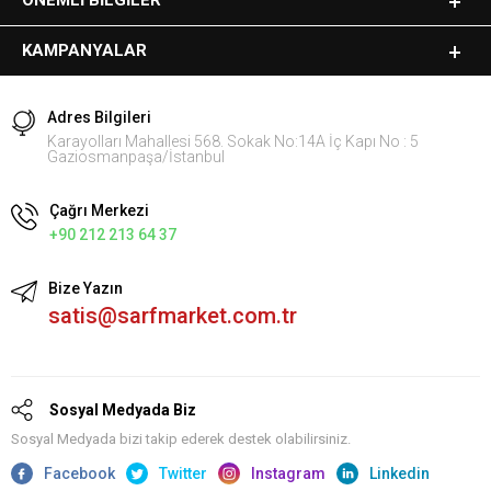
KAMPANYALAR
Adres Bilgileri
Karayolları Mahallesi 568. Sokak No:14A İç Kapı No : 5
Gaziosmanpaşa/İstanbul
Çağrı Merkezi
+90 212 213 64 37
Bize Yazın
satis@sarfmarket.com.tr
Sosyal Medyada Biz
Sosyal Medyada bizi takip ederek destek olabilirsiniz.
Facebook
Twitter
Instagram
Linkedin