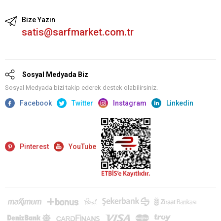
Bize Yazın
satis@sarfmarket.com.tr
Sosyal Medyada Biz
Sosyal Medyada bizi takip ederek destek olabilirsiniz.
Facebook
Twitter
Instagram
Linkedin
Pinterest
YouTube