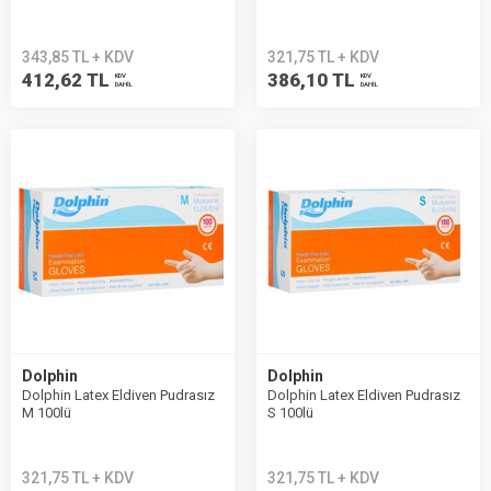
343,85 TL + KDV
321,75 TL + KDV
412,62 TL
386,10 TL
KDV
KDV
DAHİL
DAHİL
Dolphin
Dolphin
Dolphin Latex Eldiven Pudrasız
Dolphin Latex Eldiven Pudrasız
M 100lü
S 100lü
321,75 TL + KDV
321,75 TL + KDV