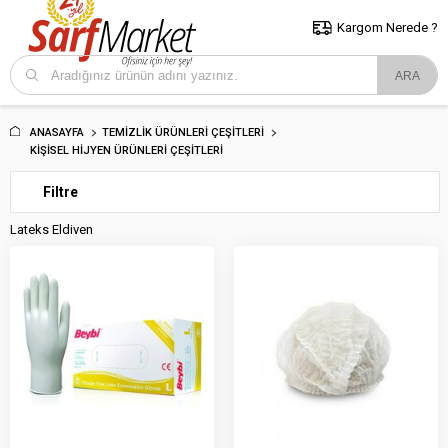
5000 TL ve Üzeri Alışverişlerde İstanbul İçi Kargo Bedava!
Kocaeli
ve Trakya İçin Tıklayın..
Kargom Nerede ?
ANASAYFA
TEMIZLIK ÜRÜNLERI ÇEŞITLERI
KIŞISEL HIJYEN ÜRÜNLERI ÇEŞITLERI
Filtre
Lateks Eldiven