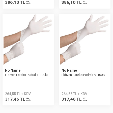
386,10 TL
386,10 TL
KDV
KDV
DAHİL
DAHİL
No Name
No Name
Eldiven Lateks Pudralı L 100lü
Eldiven Lateks Pudralı M 100lü
264,55 TL + KDV
264,55 TL + KDV
317,46 TL
317,46 TL
KDV
KDV
DAHİL
DAHİL