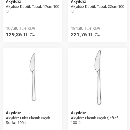
Akyıldız
Akyıldız
Akyıldız Köpük Tabak 17cm 100
Akyıldız Köpük Tabak 22cm 100
lü
lü
107,80 TL + KDV
184,80 TL + KDV
129,36 TL
221,76 TL
KDV
KDV
DAHİL
DAHİL
Akyıldız
Akyıldız
Akyıldız Lüks Plastik Bıçak
Akyıldız Plastik Bıçak Şeffaf
Şeffaf 100lü
100 lü