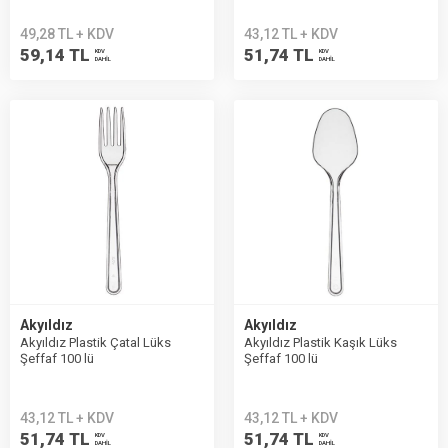
49,28 TL + KDV
43,12 TL + KDV
59,14 TL
51,74 TL
KDV
KDV
DAHİL
DAHİL
Akyıldız
Akyıldız
Akyıldız Plastik Çatal Lüks
Akyıldız Plastik Kaşık Lüks
Şeffaf 100 lü
Şeffaf 100 lü
43,12 TL + KDV
43,12 TL + KDV
51,74 TL
51,74 TL
KDV
KDV
DAHİL
DAHİL