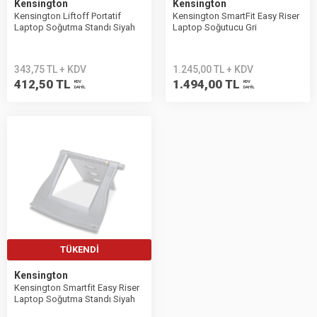
Kensington
Kensington
Kensington Liftoff Portatif
Kensington SmartFit Easy Riser
Laptop Soğutma Standı Siyah
Laptop Soğutucu Gri
343,75 TL + KDV
1.245,00 TL + KDV
412,50 TL
1.494,00 TL
KDV
KDV
DAHİL
DAHİL
TÜKENDI
Kensington
Kensington Smartfit Easy Riser
Laptop Soğutma Standı Siyah
K52788WW