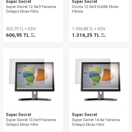
Super Secret
Super Secret
Super Secret 12.5w9 Yansıma
Dicota 12.5w9 Gizlilik Ekran
Önleyici Ekran Filmi
Filtresi
505,79 TL + KDV
1.096,88 TL + KDV
606,95 TL
1.316,25 TL
KDV
KDV
DAHİL
DAHİL
Super Secret
Super Secret
Super Secret 13.3w9 Yansıma
Super Secret 14.0w Yansıma
Önleyici Ekran Filmi
Önleyici Ekran Filmi