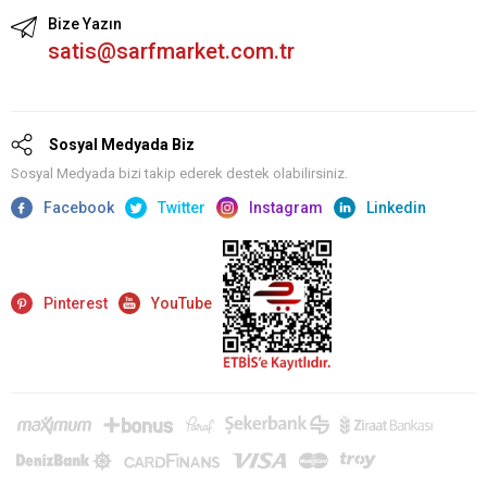
Bize Yazın
satis@sarfmarket.com.tr
Sosyal Medyada Biz
Sosyal Medyada bizi takip ederek destek olabilirsiniz.
Facebook
Twitter
Instagram
Linkedin
Pinterest
YouTube