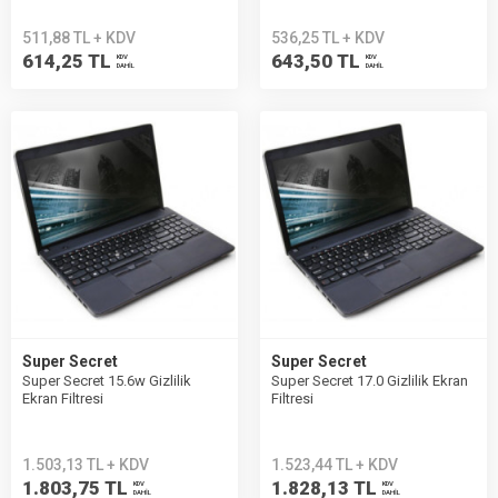
511,88 TL + KDV
536,25 TL + KDV
614,25 TL
643,50 TL
KDV
KDV
DAHİL
DAHİL
Super Secret
Super Secret
Super Secret 15.6w Gizlilik
Super Secret 17.0 Gizlilik Ekran
Ekran Filtresi
Filtresi
1.503,13 TL + KDV
1.523,44 TL + KDV
1.803,75 TL
1.828,13 TL
KDV
KDV
DAHİL
DAHİL