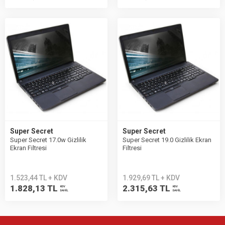
Super Secret
Super Secret
Super Secret 17.0w Gizlilik
Super Secret 19.0 Gizlilik Ekran
Ekran Filtresi
Filtresi
1.523,44 TL + KDV
1.929,69 TL + KDV
1.828,13 TL
2.315,63 TL
KDV
KDV
DAHİL
DAHİL