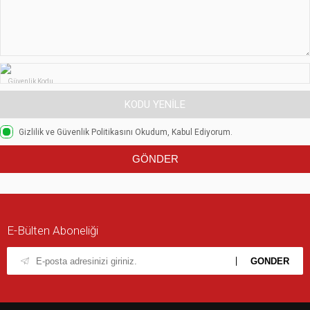
Güvenlik Kodu
KODU YENILE
Gizlilik ve Güvenlik Politikasını
Okudum, Kabul Ediyorum.
E-Bülten Aboneliği