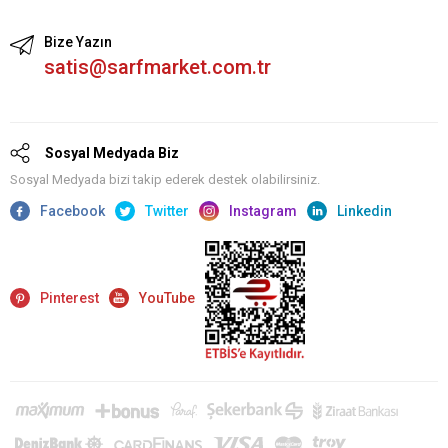
Bize Yazın
satis@sarfmarket.com.tr
Sosyal Medyada Biz
Sosyal Medyada bizi takip ederek destek olabilirsiniz.
Facebook
Twitter
Instagram
Linkedin
Pinterest
YouTube