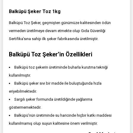
Balküpü Şeker Toz 1kg
Balküpü Toz Şeker, geçmişten günümüze kalitesinden ödün
vermeden üretilmeye devam etmekte olup Gıda Güvenliği
Sertifika’sına sahip ilk şeker fabrikasında üretilmiştir.
Balküpü Toz Şeker’in Özellikleri
Balküpü toz şekerin üretiminde buharla kurutma tekniği
kullanılmıştır.
Balküpü şeker sıvı bir madde ile buluştuğunda hızla
eriyebilmektedir.
Sargılı şeker formunda üretildiğinde yağlanma
göstermemektedir.
Balküpü’nün üretiminde su haricinde hiçbir katkı maddesi
kullanılmamış olup suyun kalitesine önem verilmiştir.