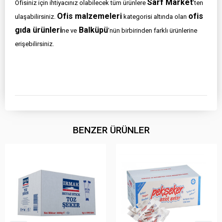
Sarf Market
Ofisiniz için ihtiyacınız olabilecek tüm ürünlere
’ten
Ofis malzemeleri
ofis
ulaşabilirsiniz.
kategorisi altında olan
gıda ürünleri
Balküpü
ne ve
'nün birbirinden farklı ürünlerine
erişebilirsiniz.
BENZER ÜRÜNLER