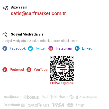
Bize Yazın
satis@sarfmarket.com.tr
Sosyal Medyada Biz
Sosyal Medyada bizi takip ederek destek olabilirsiniz.
Facebook
Twitter
Instagram
Linkedin
Pinterest
YouTube