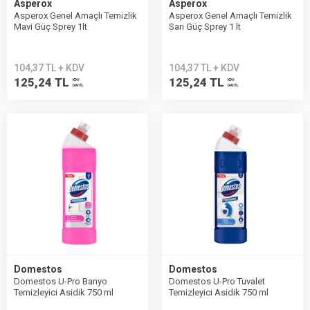
Asperox
Asperox
Asperox Genel Amaçlı Temizlik
Asperox Genel Amaçlı Temizlik
Mavi Güç Sprey 1lt
Sarı Güç Sprey 1 lt
104,37 TL + KDV
104,37 TL + KDV
125,24 TL
125,24 TL
KDV
KDV
DAHİL
DAHİL
Domestos
Domestos
Domestos U-Pro Banyo
Domestos U-Pro Tuvalet
Temizleyici Asidik 750 ml
Temizleyici Asidik 750 ml