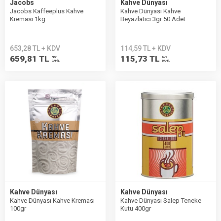
Jacobs
Kahve Dünyası
Jacobs Kaffeeplus Kahve
Kahve Dünyası Kahve
Kreması 1kg
Beyazlatıcı 3gr 50 Adet
653,28 TL + KDV
114,59 TL + KDV
659,81 TL
115,73 TL
KDV
KDV
DAHİL
DAHİL
Kahve Dünyası
Kahve Dünyası
Kahve Dünyası Kahve Kreması
Kahve Dünyası Salep Teneke
100gr
Kutu 400gr