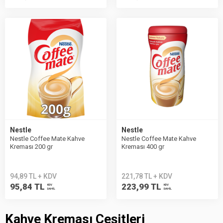
Nestle
Nestle
Nestle Coffee Mate Kahve
Nestle Coffee Mate Kahve
Kreması 200 gr
Kreması 400 gr
94,89 TL + KDV
221,78 TL + KDV
95,84 TL
223,99 TL
KDV
KDV
DAHİL
DAHİL
Kahve Kreması Çeşitleri