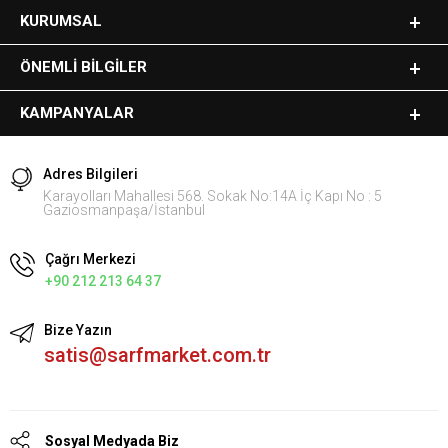
KURUMSAL
ÖNEMLI BILGILER
KAMPANYALAR
Adres Bilgileri
Karayolları Mahallesi 568. Sokak No:14A İç Kapı No : 5
Gaziosmanpaşa/İstanbul
Çağrı Merkezi
+90 212 213 64 37
Bize Yazın
satis@sarfmarket.com.tr
Sosyal Medyada Biz