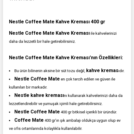
Nestle Coffee Mate Kahve Kreması 400 gr
Nestle Coffee Mate Kahve Kreması
ile kahvelerinizi
daha da lezzetli bir hale getirebilirsiniz.
Nestle Coffee Mate Kahve Kreması’nın Özellikleri:
kahve kremas
Bu ürün bilinenin aksine bir süt tozu değil,
ıdır.
Nestle Coffee Mate
en çok tercih edilen ve güven ile
kullanılan bir markadır.
Nestle kahve kreması
nı kullanarak kahvelerinizi daha da
lezzetlendirebilir ve yumuşak içimli hale getirebilirsiniz.
Nestle Coffee Mate
400 gr bitkisel içerikli bir üründür.
Coffee Mate
400 gr’ın şık ambalajı oldukça uygun olup ev
ve ofis ortamlarında kolaylıkla kullanılabilir.