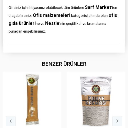
Sarf Market
Ofisiniz için ihtiyacınız olabilecek tüm ürünlere
’ten
Ofis malzemeleri
ofis
ulaşabilirsiniz.
kategorisi altında olan
gıda ürünleri
Nestle
ne ve
’nin çeşitli kahve kremalarına
buradan erişebilirsiniz.
BENZER ÜRÜNLER