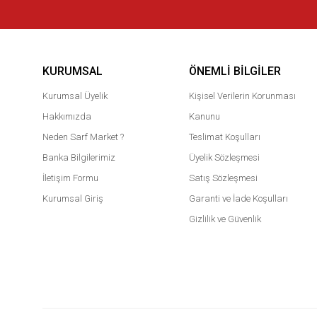
KURUMSAL
ÖNEMLI BILGILER
Kurumsal Üyelik
Kişisel Verilerin Korunması
Hakkımızda
Kanunu
Neden Sarf Market ?
Teslimat Koşulları
Banka Bilgilerimiz
Üyelik Sözleşmesi
İletişim Formu
Satış Sözleşmesi
Kurumsal Giriş
Garanti ve İade Koşulları
Gizlilik ve Güvenlik