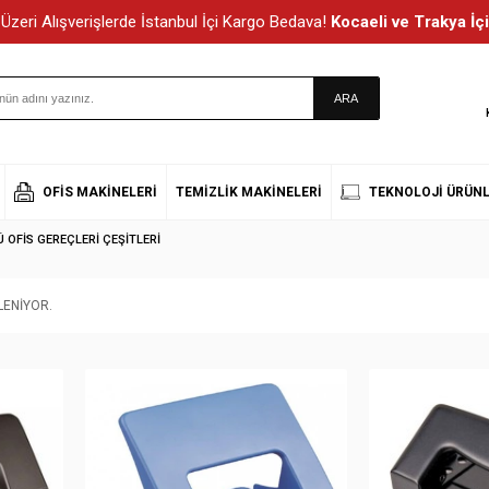
Üzeri Alışverişlerde İstanbul İçi Kargo Bedava!
Kocaeli ve Trakya İçi
OFIS MAKINELERI
TEMIZLIK MAKINELERI
TEKNOLOJI ÜRÜNL
OFIS GEREÇLERI ÇEŞITLERI
ENIYOR.