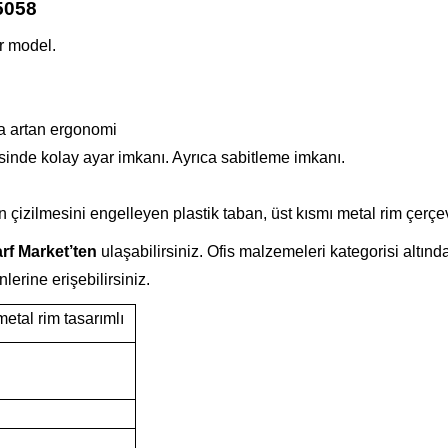
 5058
ir model.
a artan ergonomi
inde kolay ayar imkanı. Ayrıca sabitleme imkanı.
çizilmesini engelleyen plastik taban, üst kısmı metal rim çerçe
rf Market’ten
ulaşabilirsiniz. Ofis malzemeleri kategorisi altınd
ünlerine erişebilirsiniz.
metal rim tasarımlı