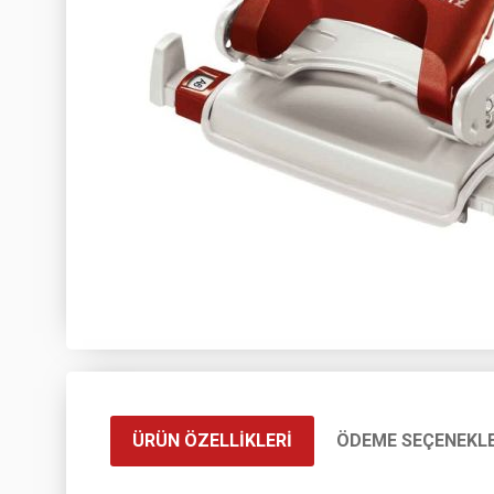
ÜRÜN ÖZELLIKLERI
ÖDEME SEÇENEKLE