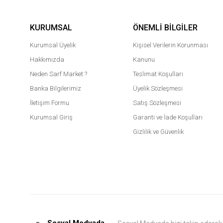
KURUMSAL
ÖNEMLI BILGILER
Kurumsal Üyelik
Kişisel Verilerin Korunması
Hakkımızda
Kanunu
Neden Sarf Market ?
Teslimat Koşulları
Banka Bilgilerimiz
Üyelik Sözleşmesi
İletişim Formu
Satış Sözleşmesi
Kurumsal Giriş
Garanti ve İade Koşulları
Gizlilik ve Güvenlik
Sosyal Medyada