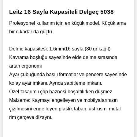
Leitz 16 Sayfa Kapasiteli Delgeç 5038
Profesyonel kullanım için en küçük model. Küçük ama
bir o kadar da güçlü.
Delme kapasitesi: 1.6mm/16 sayfa (80 gr kağıt)
Kavrama boşluğu sayesinde elde delme sırasında
artan ergonomi
Ayar çubuğunda basılı formatlar ve pencere sayesinde
kolay ayar imkanı. Ayrıca sabitleme imkanı.
Özel tasarımlı çöp haznesi boşaltılırken düşmez
Malzeme: Kaymayı engelleyen ve mobilyalarınızın
çizilmesini engelleyen plastik taban, üst kısmı metal
rim çerçeve dizaynı.