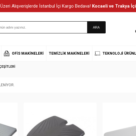
Üzeri Alışverişlerde İstanbul İçi Kargo Bedava!
Kocaeli ve Trakya İçi
OFIS MAKINELERI
TEMIZLIK MAKINELERI
TEKNOLOJI ÜRÜNL
EŞITLERI
ENIYOR.