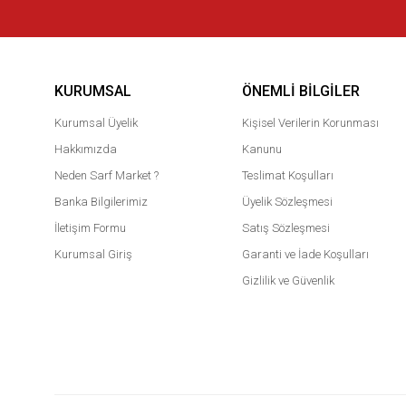
KURUMSAL
ÖNEMLI BILGILER
Kurumsal Üyelik
Kişisel Verilerin Korunması
Hakkımızda
Kanunu
Neden Sarf Market ?
Teslimat Koşulları
Banka Bilgilerimiz
Üyelik Sözleşmesi
İletişim Formu
Satış Sözleşmesi
Kurumsal Giriş
Garanti ve İade Koşulları
Gizlilik ve Güvenlik