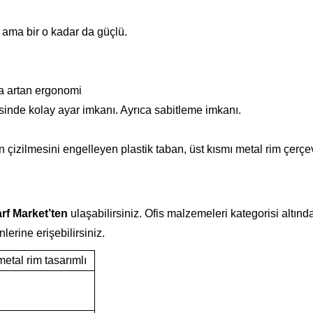
 ama bir o kadar da güçlü.
a artan ergonomi
inde kolay ayar imkanı. Ayrıca sabitleme imkanı.
çizilmesini engelleyen plastik taban, üst kısmı metal rim çerçe
rf Market’ten
ulaşabilirsiniz. Ofis malzemeleri kategorisi altınd
ünlerine erişebilirsiniz.
metal rim tasarımlı