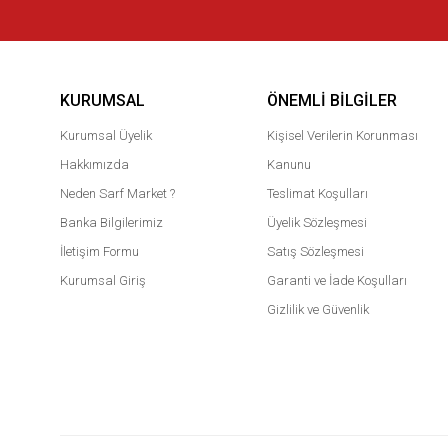
KURUMSAL
ÖNEMLI BILGILER
Kurumsal Üyelik
Kişisel Verilerin Korunması
Hakkımızda
Kanunu
Neden Sarf Market ?
Teslimat Koşulları
Banka Bilgilerimiz
Üyelik Sözleşmesi
İletişim Formu
Satış Sözleşmesi
Kurumsal Giriş
Garanti ve İade Koşulları
Gizlilik ve Güvenlik