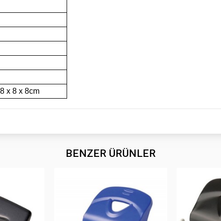
 8 x 8 x 8cm
BENZER ÜRÜNLER