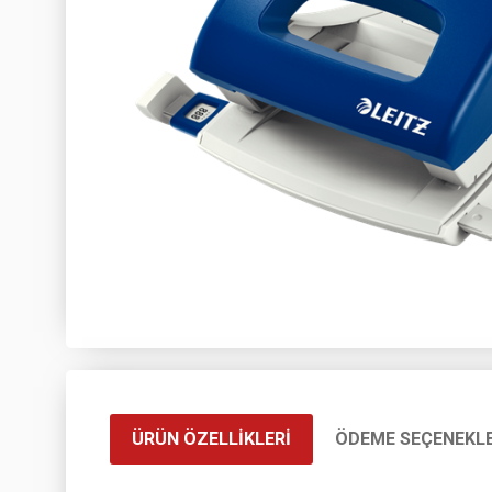
ÜRÜN ÖZELLIKLERI
ÖDEME SEÇENEKLE