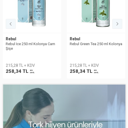
Rebul
Rebul
Rebul Ice 250 ml Kolonya Cam
Rebul Green Tea 250 ml Kolonya
Şişe
215,28 TL + KDV
215,28 TL + KDV
258,34 TL
258,34 TL
KDV
KDV
DAHİL
DAHİL