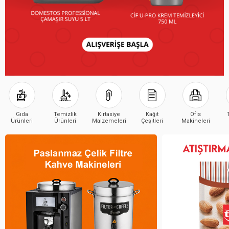
Gıda
Temizlik
Kırtasiye
Kağıt
Ofis
Ürünleri
Ürünleri
Malzemeleri
Çeşitleri
Makineleri
Çeşitleri
Çeşitleri
Çeşitleri
Çeşitleri