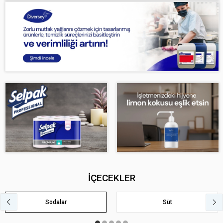
İÇECEKLER
Sodalar
Süt