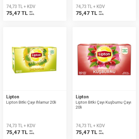
74,73 TL + KDV
74,73 TL + KDV
75,47 TL
75,47 TL
KDV
KDV
DAHİL
DAHİL
Lipton
Lipton
Lipton Bitki Çayı Ihlamur 20li
Lipton Bitki Çayı Kuşburnu Çayı
20li
74,73 TL + KDV
74,73 TL + KDV
75,47 TL
75,47 TL
KDV
KDV
DAHİL
DAHİL