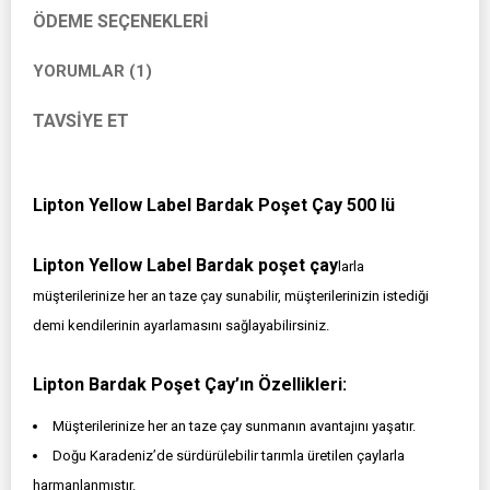
ÖDEME SEÇENEKLERI
YORUMLAR (1)
TAVSIYE ET
Lipton Yellow Label Bardak Poşet Çay 500 lü
Lipton Yellow Label Bardak poşet çay
larla
müşterilerinize her an taze çay sunabilir, müşterilerinizin istediği
demi kendilerinin ayarlamasını sağlayabilirsiniz.
Lipton Bardak Poşet Çay’ın Özellikleri:
Müşterilerinize her an taze çay sunmanın avantajını yaşatır.
Doğu Karadeniz’de sürdürülebilir tarımla üretilen çaylarla
harmanlanmıştır.