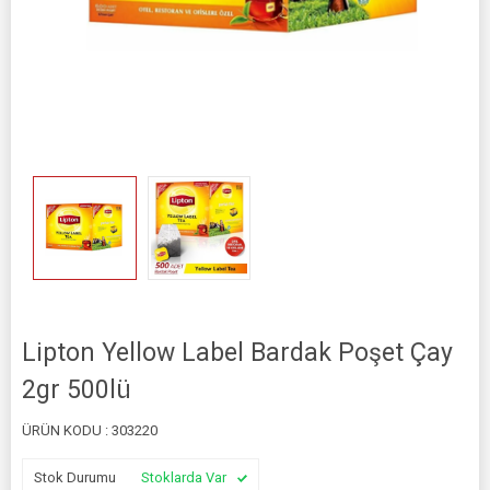
Lipton Yellow Label Bardak Poşet Çay
2gr 500lü
ÜRÜN KODU :
303220
Stok Durumu
Stoklarda Var