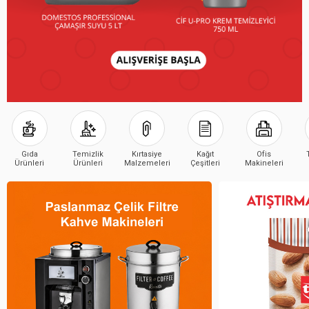
Gıda
Temizlik
Kırtasiye
Kağıt
Ofis
Ürünleri
Ürünleri
Malzemeleri
Çeşitleri
Makineleri
Çeşitleri
Çeşitleri
Çeşitleri
Çeşitleri