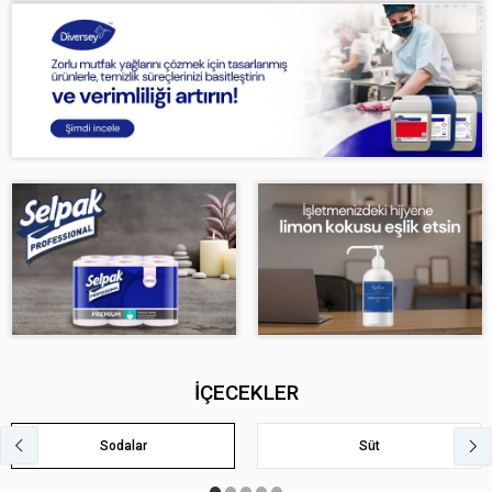
İÇECEKLER
Sodalar
Süt