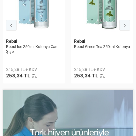
Rebul
Rebul
Rebul Ice 250 ml Kolonya Cam
Rebul Green Tea 250 ml Kolonya
Şişe
215,28 TL + KDV
215,28 TL + KDV
258,34 TL
258,34 TL
KDV
KDV
DAHİL
DAHİL