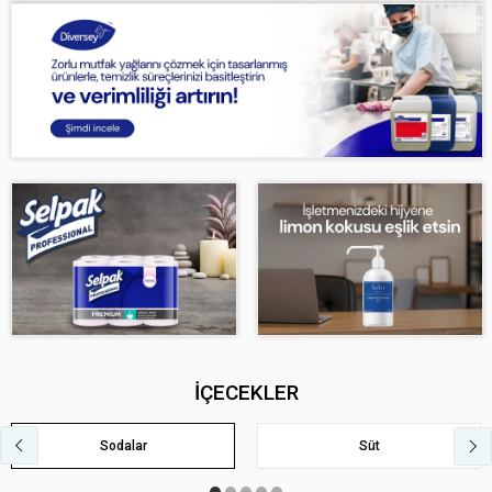
İÇECEKLER
Sodalar
Süt