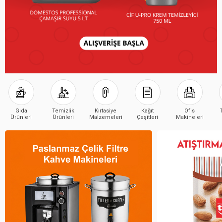
Gıda
Temizlik
Kırtasiye
Kağıt
Ofis
Ürünleri
Ürünleri
Malzemeleri
Çeşitleri
Makineleri
Çeşitleri
Çeşitleri
Çeşitleri
Çeşitleri