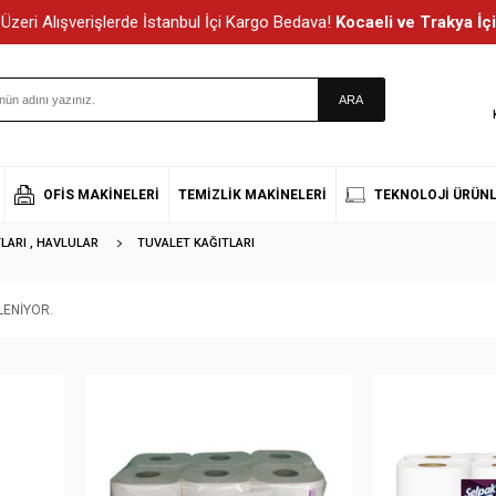
Üzeri Alışverişlerde İstanbul İçi Kargo Bedava!
Kocaeli ve Trakya İçi
OFIS MAKINELERI
TEMIZLIK MAKINELERI
TEKNOLOJI ÜRÜNL
LARI , HAVLULAR
TUVALET KAĞITLARI
ENIYOR.