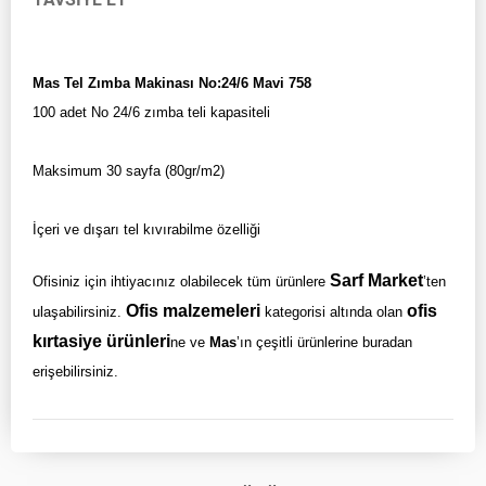
Mas Tel Zımba Makinası No:24/6 Mavi 758
100 adet No 24/6 zımba teli kapasiteli
Maksimum 30 sayfa (80gr/m2)
İçeri ve dışarı tel kıvırabilme özelliği
Sarf Market
Ofisiniz için ihtiyacınız olabilecek tüm ürünlere
’ten
Ofis malzemeleri
ofis
ulaşabilirsiniz.
kategorisi altında olan
kırtasiye ürünleri
ne ve
Mas
’ın çeşitli ürünlerine buradan
erişebilirsiniz.