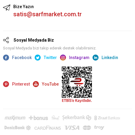
Bize Yazın
satis@sarfmarket.com.tr
Sosyal Medyada Biz
Sosyal Medyada bizi takip ederek destek olabilirsiniz.
Facebook
Twitter
Instagram
Linkedin
Pinterest
YouTube