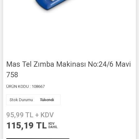
Mas Tel Zımba Makinası No:24/6 Mavi
758
ÜRÜN KODU :
108667
Stok Durumu
Tükendi
95,99
TL + KDV
115,19
TL
KDV
DAHİL