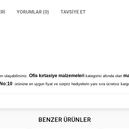
RI
YORUMLAR (0)
TAVSIYE ET
Ofis kırtasiye malzemeleri
ma
en ulaşabilirsiniz.
kategorisi altında olan
 No:10
ürününe en uygun fiyat ve sürpriz hediyelerin yanı sıra ücretsiz kargo 
BENZER ÜRÜNLER