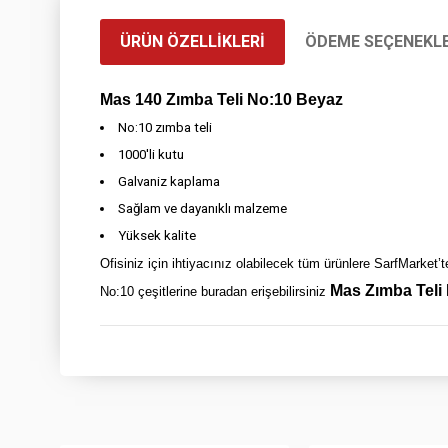
ÜRÜN ÖZELLIKLERI
ÖDEME SEÇENEKLE
Mas 140 Zımba Teli No:10 Beyaz
No:10 zımba teli
1000'li kutu
Galvaniz kaplama
Sağlam ve dayanıklı malzeme
Yüksek kalite
Ofisiniz için ihtiyacınız olabilecek tüm ürünlere SarfMarket’t
Mas Zımba Teli
No:10 çeşitlerine buradan erişebilirsiniz