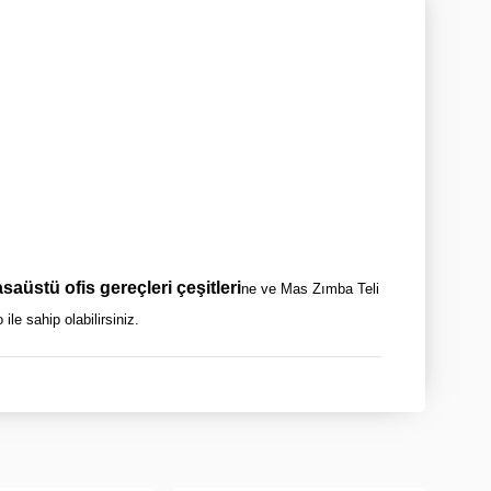
saüstü ofis gereçleri çeşitleri
ne ve Mas Zımba Teli
ile sahip olabilirsiniz.