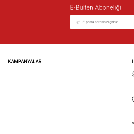
E-Bülten Aboneliği
KAMPANYALAR