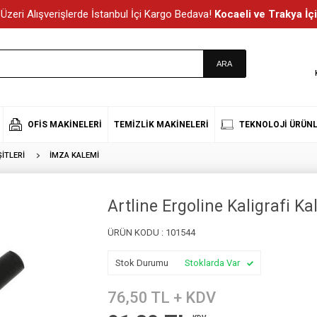
Üzeri Alışverişlerde İstanbul İçi Kargo Bedava!
Kocaeli ve Trakya İçi
OFIS MAKINELERI
TEMIZLIK MAKINELERI
TEKNOLOJI ÜRÜNL
ITLERI
İMZA KALEMI
Artline Ergoline Kaligrafi Ka
ÜRÜN KODU :
101544
Stok Durumu
Stoklarda Var
76,50
TL + KDV