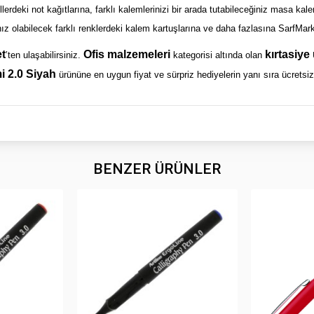
rdeki not kağıtlarına, farklı kalemlerinizi bir arada tutabileceğiniz masa kalem
ız olabilecek farklı renklerdeki kalem kartuşlarına ve daha fazlasına SarfMarke
t
Ofis malzemeleri
kırtasiye
’ten ulaşabilirsiniz.
kategorisi altında olan
i 2.0 Siyah
ürününe en uygun fiyat ve sürpriz hediyelerin yanı sıra ücretsiz 
BENZER ÜRÜNLER