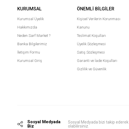
KURUMSAL
ÖNEMLI BILGILER
Kurumsal Üyelik
Kişisel Verilerin Korunması
Hakkımızda
Kanunu
Neden Sarf Market ?
Teslimat Koşulları
Banka Bilgilerimiz
Üyelik Sözleşmesi
İletişim Formu
Satış Sözleşmesi
Kurumsal Giriş
Garanti ve İade Koşulları
Gizlilik ve Güvenlik
Sosyal Medyada
Sosyal Medyada bizi takip ederek
Biz
olabilirsiniz.