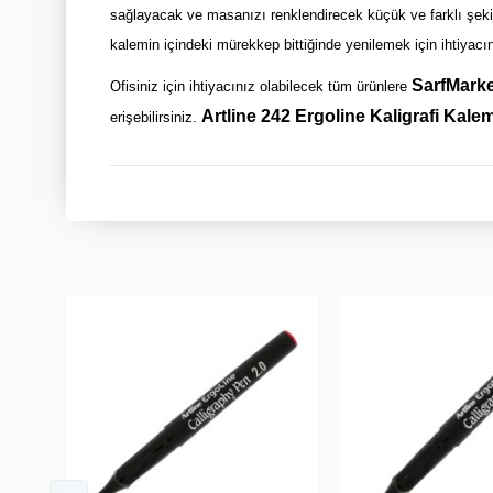
sağlayacak ve masanızı renklendirecek küçük ve farklı şekille
kalemin içindeki mürekkep bittiğinde yenilemek için ihtiyacın
SarfMarke
Ofisiniz için ihtiyacınız olabilecek tüm ürünlere
Artline 242 Ergoline Kaligrafi Kalem
erişebilirsiniz.