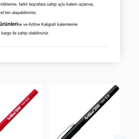
liklerine, farklı boyutlara sahip uçlu kalem uçlarına,
t’ten ulaşabilirsiniz.
 ürünleri
ne ve Artline Kaligrafi kalemlerine
kargo ile sahip olabilirsiniz.