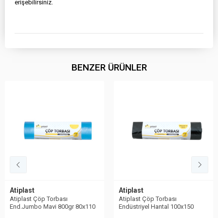
erişebilirsiniz.
BENZER ÜRÜNLER
Atiplast
Atiplast
Atiplast Çöp Torbası
Atiplast Çöp Torbası
End.Jumbo Mavi 800gr 80x110
Endüstriyel Hantal 100x150
Siyah 1000gr 10lu