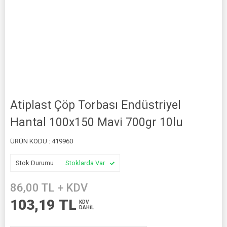
Atiplast Çöp Torbası Endüstriyel
Hantal 100x150 Mavi 700gr 10lu
ÜRÜN KODU :
419960
Stok Durumu
Stoklarda Var
86,00
TL + KDV
103,19
TL
KDV
DAHİL