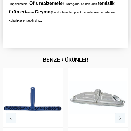
Ofis malzemeleri
temizlik
ulaşabilirsiniz.
kategorisi altında olan
ürünleri
Ceymop
ne ve
’un birbirinden pratik temizlik malzemelerine
kolaylıkla erişebilirsiniz.
BENZER ÜRÜNLER