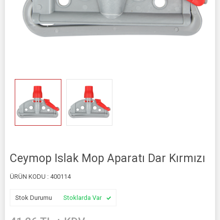
Ceymop Islak Mop Aparatı Dar Kırmızı
ÜRÜN KODU :
400114
Stok Durumu
Stoklarda Var