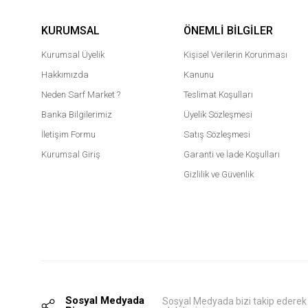
KURUMSAL
ÖNEMLI BILGILER
Kurumsal Üyelik
Kişisel Verilerin Korunması
Hakkımızda
Kanunu
Neden Sarf Market ?
Teslimat Koşulları
Banka Bilgilerimiz
Üyelik Sözleşmesi
İletişim Formu
Satış Sözleşmesi
Kurumsal Giriş
Garanti ve İade Koşulları
Gizlilik ve Güvenlik
Sosyal Medyada
Sosyal Medyada bizi takip ederek