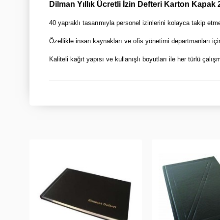
Dilman Yıllık Ücretli İzin Defteri Karton Kapa
40 yapraklı tasarımıyla personel izinlerini kolayca takip etme
Özellikle insan kaynakları ve ofis yönetimi departmanları içi
Kaliteli kağıt yapısı ve kullanışlı boyutları ile her türlü çal