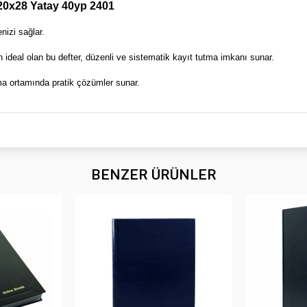
k 20x28 Yatay 40yp 2401
nizi sağlar.
n ideal olan bu defter, düzenli ve sistematik kayıt tutma imkanı sunar.
ışma ortamında pratik çözümler sunar.
BENZER ÜRÜNLER