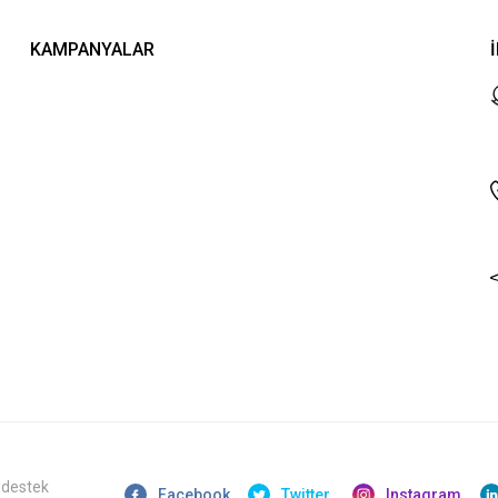
KAMPANYALAR
 destek
Facebook
Twitter
Instagram