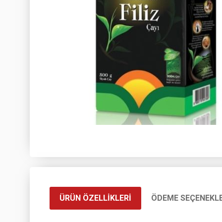
ÜRÜN ÖZELLIKLERI
ÖDEME SEÇENEKLE