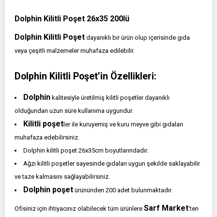
Dolphin Kilitli Poşet 26x35 200lü
Dolphin Kilitli Poşet
dayanıklı bir ürün olup içerisinde gıda
veya çeşitli malzemeler muhafaza edilebilir.
Dolphin Kilitli Poşet’in Özellikleri:
Dolphin
kalitesiyle üretilmiş kilitli poşetler dayanıklı
olduğundan uzun süre kullanıma uygundur.
Kilitli poşet
ler ile kuruyemiş ve kuru meyve gibi gıdaları
muhafaza edebilirsiniz.
Dolphin kilitli poşet 26x35cm boyutlarındadır.
Ağzı kilitli poşetler sayesinde gıdaları uygun şekilde saklayabilir
ve taze kalmasını sağlayabilirsiniz.
Dolphin poşet
ürününden 200 adet bulunmaktadır.
Sarf Market
Ofisiniz için ihtiyacınız olabilecek tüm ürünlere
’ten