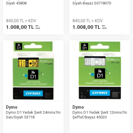
Siyah 45808
Siyah-Beyaz S0718070
840,00 TL + KDV
840,00 TL + KDV
1.008,00 TL
1.008,00 TL
KDV
KDV
DAHİL
DAHİL
Dymo
Dymo
Dymo D1 Yedek Şerit 24mmx7m
Dymo D1 Yedek Şerit 12mmx7m
Sarı/Siyah 53718
Şeffaf/Beyaz 45020