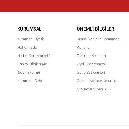
KURUMSAL
ÖNEMLI BILGILER
Kurumsal Üyelik
Kişisel Verilerin Korunması
Hakkımızda
Kanunu
Neden Sarf Market ?
Teslimat Koşulları
Banka Bilgilerimiz
Üyelik Sözleşmesi
İletişim Formu
Satış Sözleşmesi
Kurumsal Giriş
Garanti ve İade Koşulları
Gizlilik ve Güvenlik