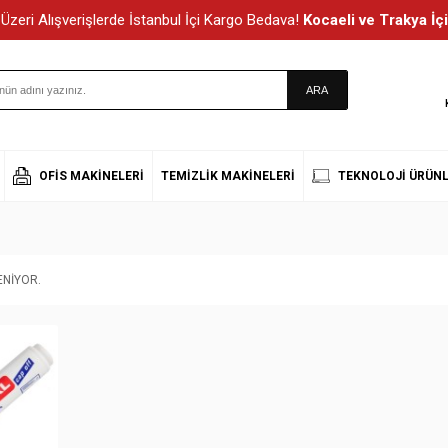
Üzeri Alışverişlerde İstanbul İçi Kargo Bedava!
Kocaeli ve Trakya İçi
OFIS MAKINELERI
TEMIZLIK MAKINELERI
TEKNOLOJI ÜRÜNL
NIYOR.