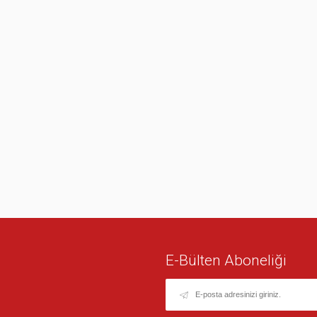
E-Bülten Aboneliği