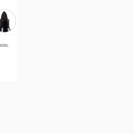
360XL