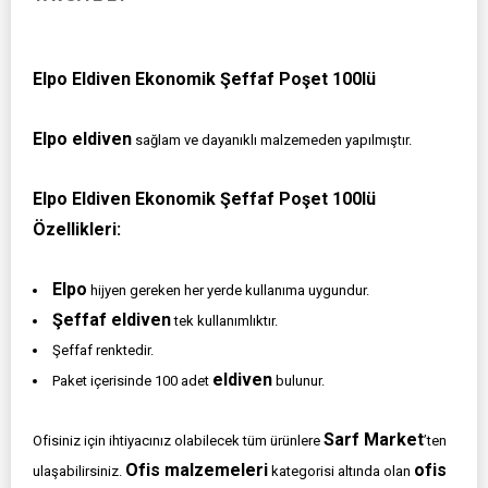
Elpo Eldiven Ekonomik Şeffaf Poşet 100lü
Elpo eldiven
sağlam ve dayanıklı malzemeden yapılmıştır.
Elpo Eldiven Ekonomik Şeffaf Poşet 100lü
Özellikleri:
Elpo
hijyen gereken her yerde kullanıma uygundur.
Şeffaf eldiven
tek kullanımlıktır.
Şeffaf renktedir.
eldiven
Paket içerisinde 100 adet
bulunur.
Sarf Market
Ofisiniz için ihtiyacınız olabilecek tüm ürünlere
’ten
Ofis malzemeleri
ofis
ulaşabilirsiniz.
kategorisi altında olan