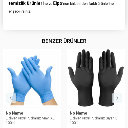
temizlik ürünleri
Elpo
ne ve
'nun birbirinden farklı ürünlerine
erişebilirsiniz.
BENZER ÜRÜNLER
No Name
No Name
Eldiven Nitril Pudrasız Mavi XL
Eldiven Nitril Pudrasız Siyah L
100 lü
100lü