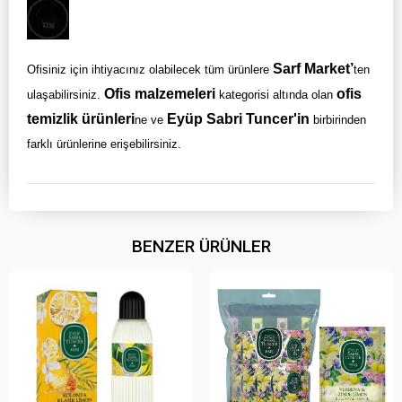
Sarf Market’
Ofisiniz için ihtiyacınız olabilecek tüm ürünlere
ten
Ofis malzemeleri
ofis
ulaşabilirsiniz.
kategorisi altında olan
temizlik ürünleri
Eyüp Sabri Tuncer'in
ne ve
birbirinden
farklı ürünlerine erişebilirsiniz.
BENZER ÜRÜNLER