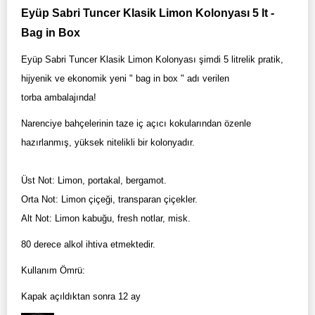
Eyüp Sabri Tuncer Klasik Limon Kolonyası 5 lt -
Bag in Box
Eyüp Sabri Tuncer Klasik Limon Kolonyası şimdi 5 litrelik pratik,
hijyenik ve ekonomik yeni " bag in box " adı verilen
torba ambalajında!
Narenciye bahçelerinin taze iç açıcı kokularından özenle
hazırlanmış, yüksek nitelikli bir kolonyadır.
Üst Not: Limon, portakal, bergamot.
Orta Not: Limon çiçeği, transparan çiçekler.
Alt Not: Limon kabuğu, fresh notlar, misk.
80 derece alkol ihtiva etmektedir.
Kullanım Ömrü:
Kapak açıldıktan sonra 12 ay