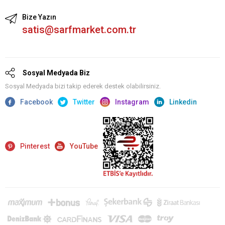
Bize Yazın
satis@sarfmarket.com.tr
Sosyal Medyada Biz
Sosyal Medyada bizi takip ederek destek olabilirsiniz.
Facebook
Twitter
Instagram
Linkedin
Pinterest
YouTube