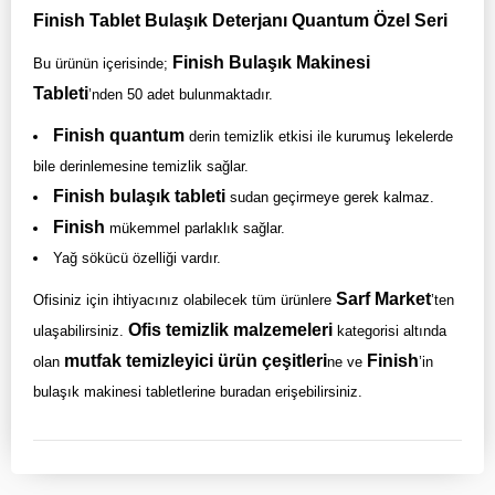
Finish Tablet Bulaşık Deterjanı Quantum Özel Seri
Finish Bulaşık Makinesi
Bu ürünün içerisinde;
Tableti
’nden 50 adet bulunmaktadır.
Finish quantum
derin temizlik etkisi ile kurumuş lekelerde
bile derinlemesine temizlik sağlar.
Finish bulaşık tableti
sudan geçirmeye gerek kalmaz.
Finish
mükemmel parlaklık sağlar.
Yağ sökücü özelliği vardır.
Sarf Market
Ofisiniz için ihtiyacınız olabilecek tüm ürünlere
’ten
Ofis temizlik malzemeleri
ulaşabilirsiniz.
kategorisi altında
mutfak temizleyici ürün çeşitleri
Finish
olan
ne ve
’in
bulaşık makinesi tabletlerine buradan erişebilirsiniz.