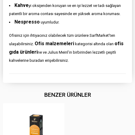
Kahve
yi oksijenden koruyan ve en iyi lezzet ve tadı sağlayan
patentli bir aroma contası sayesinde en yüksek aroma koruması.
Nespresso
uyumludur.
Ofisiniz için ihtiyacınız olabilecek tüm ürünlere SarfMarket’ten
Ofis malzemeleri
ofis
ulaşabilirsiniz.
kategorisi altında olan
gıda ürünleri
ne ve Julius Meinl’in birbirinden lezzetli çeşitli
kahvelerine buradan erişebilirsiniz.
BENZER ÜRÜNLER