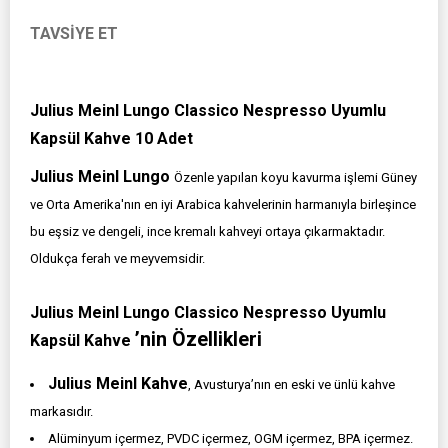
TAVSIYE ET
Julius Meinl Lungo Classico Nespresso Uyumlu
Kapsül Kahve 10 Adet
Julius Meinl Lungo
Özenle yapılan koyu kavurma işlemi Güney
ve Orta Amerika'nın en iyi Arabica kahvelerinin harmanıyla birleşince
bu eşsiz ve dengeli, ince kremalı kahveyi ortaya çıkarmaktadır.
Oldukça ferah ve meyvemsidir.
Julius Meinl Lungo Classico Nespresso Uyumlu
’nin Özellikleri
Kapsül Kahve
Julius Meinl Kahve
, Avusturya’nın en eski ve ünlü kahve
markasıdır.
Alüminyum içermez, PVDC içermez, OGM içermez, BPA içermez.