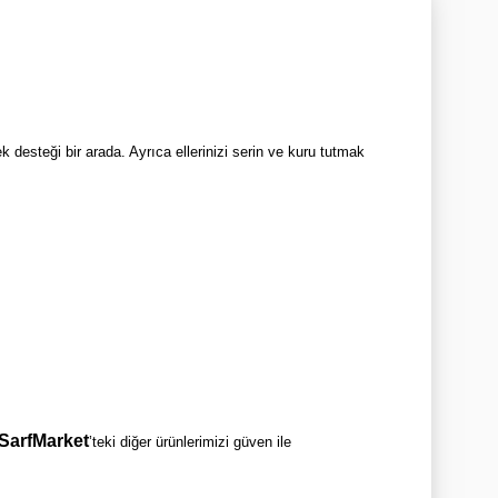
ek desteği bir arada. Ayrıca ellerinizi serin ve kuru tutmak
SarfMarket
’teki diğer ürünlerimizi güven ile