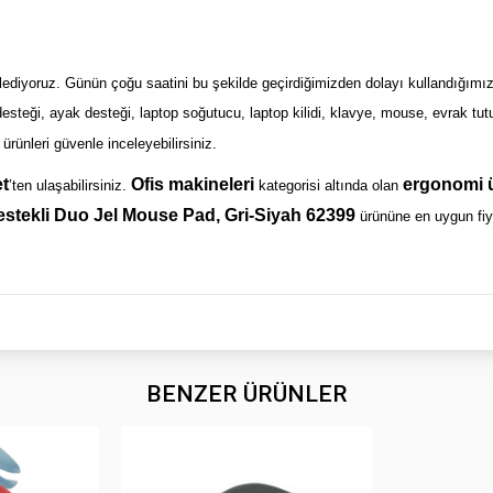
lediyoruz. Günün çoğu saatini bu şekilde geçirdiğimizden dolayı kullandığımız 
rt desteği, ayak desteği, laptop soğutucu, laptop kilidi, klavye, mouse, evrak tu
 ürünleri güvenle inceleyebilirsiniz.
t
Ofis makineleri
ergonomi ü
’ten ulaşabilirsiniz.
kategorisi altında olan
stekli Duo Jel Mouse Pad, Gri-Siyah 62399
ürününe en uygun fiya
BENZER ÜRÜNLER