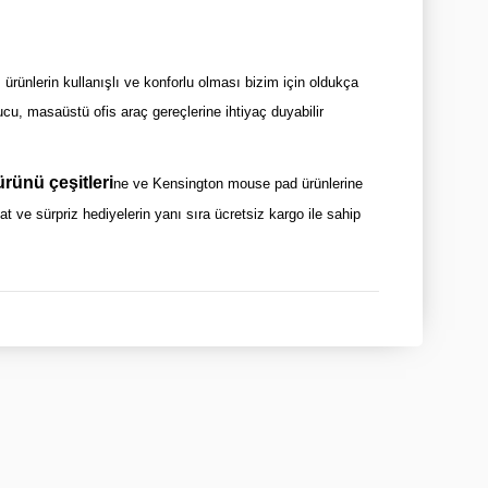
ürünlerin kullanışlı ve konforlu olması bizim için oldukça
tucu, masaüstü ofis araç gereçlerine ihtiyaç duyabilir
rünü çeşitleri
ne ve Kensington mouse pad ürünlerine
t ve sürpriz hediyelerin yanı sıra ücretsiz kargo ile sahip