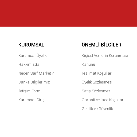
KURUMSAL
ÖNEMLI BILGILER
Kurumsal Üyelik
Kişisel Verilerin Korunması
Hakkımızda
Kanunu
Neden Sarf Market ?
Teslimat Koşulları
Banka Bilgilerimiz
Üyelik Sözleşmesi
İletişim Formu
Satış Sözleşmesi
Kurumsal Giriş
Garanti ve İade Koşulları
Gizlilik ve Güvenlik