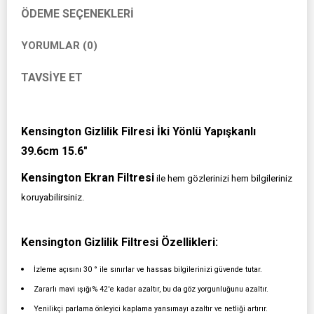
ÖDEME SEÇENEKLERI
YORUMLAR (0)
TAVSIYE ET
Kensington Gizlilik Filresi İki Yönlü Yapışkanlı
39.6cm 15.6"
Kensington Ekran Filtresi
ile hem gözlerinizi hem bilgileriniz
koruyabilirsiniz.
Kensington Gizlilik Filtresi Özellikleri:
İzleme açısını 30 ° ile sınırlar ve hassas bilgilerinizi güvende tutar.
Zararlı mavi ışığı% 42'e kadar azaltır, bu da göz yorgunluğunu azaltır.
Yenilikçi parlama önleyici kaplama yansımayı azaltır ve netliği artırır.