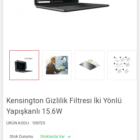
Kensington Gizlilik Filtresi İki Yönlü
Yapışkanlı 15.6W
ÜRÜN KODU :
109725
Stok Durumu
Stoklarda Var