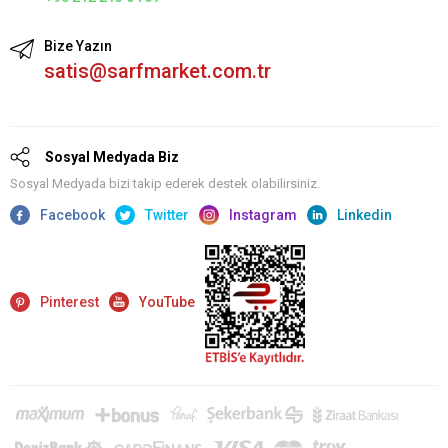
Bize Yazın
satis@sarfmarket.com.tr
Sosyal Medyada Biz
Sosyal Medyada bizi takip ederek destek olabilirsiniz.
Facebook
Twitter
Instagram
Linkedin
Pinterest
YouTube