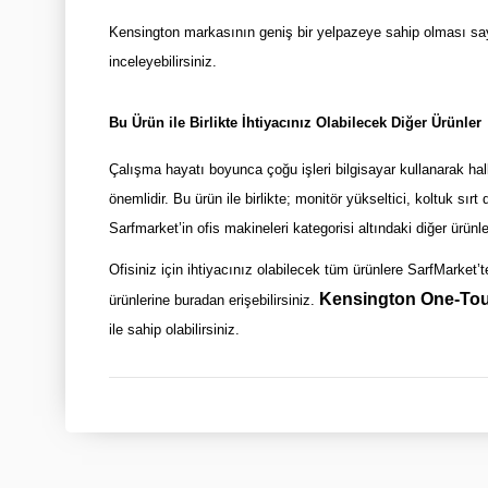
Kensington markasının geniş bir yelpazeye sahip olması sayesi
inceleyebilirsiniz.
Bu Ürün ile Birlikte İhtiyacınız Olabilecek Diğer Ürünler
Çalışma hayatı boyunca çoğu işleri bilgisayar kullanarak hal
önemlidir. Bu ürün ile birlikte; monitör yükseltici, koltuk sı
Sarfmarket’in ofis makineleri kategorisi altındaki diğer ürünle
Ofisiniz için ihtiyacınız olabilecek tüm ürünlere SarfMarket’t
Kensington One-Touc
ürünlerine buradan erişebilirsiniz.
ile sahip olabilirsiniz.