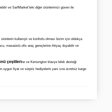
ilir ve SarfMarket’teki diğer ürünlerimizi güven ile
ürünlerin kullanışlı ve konforlu olması bizim için oldukça
tucu, masaüstü ofis araç gereçlerine ihtiyaç duyabilir ve
nü çeşitleri
ne ve Kensington klavye bilek desteği
n uygun fiyat ve sürpriz hediyelerin yanı sıra ücretsiz kargo