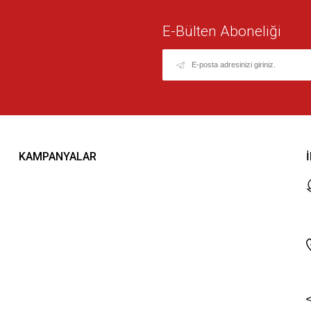
E-Bülten Aboneliği
KAMPANYALAR