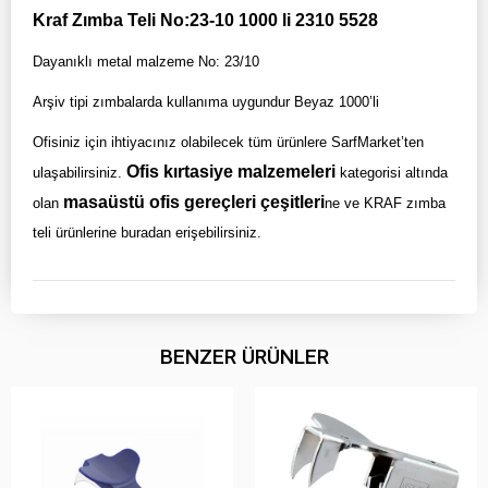
Kraf Zımba Teli No:23-10 1000 li 2310 5528
Dayanıklı metal malzeme No: 23/10
Arşiv tipi zımbalarda kullanıma uygundur Beyaz 1000’li
Ofisiniz için ihtiyacınız olabilecek tüm ürünlere SarfMarket’ten
Ofis kırtasiye malzemeleri
ulaşabilirsiniz.
kategorisi altında
masaüstü ofis gereçleri çeşitleri
olan
ne ve KRAF zımba
teli ürünlerine buradan erişebilirsiniz.
BENZER ÜRÜNLER