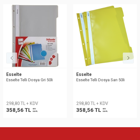
Esselte
Esselte
Esselte Telli Dosya Gri 50li
Esselte Telli Dosya Sarı 50li
298,80 TL + KDV
298,80 TL + KDV
358,56 TL
358,56 TL
KDV
KDV
DAHİL
DAHİL