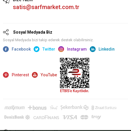
satis@sarfmarket.com.tr
Sosyal Medyada Biz
Sosyal Medyada bizi takip ederek destek olabilirsiniz.
Facebook
Twitter
Instagram
Linkedin
Pinterest
YouTube