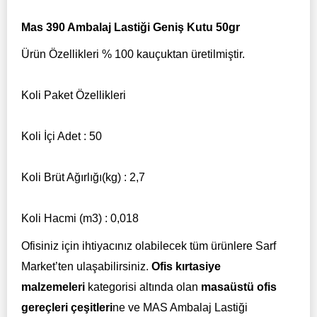
Mas 390 Ambalaj Lastiği Geniş Kutu 50gr
Ürün Özellikleri % 100 kauçuktan üretilmiştir.
Koli Paket Özellikleri
Koli İçi Adet : 50
Koli Brüt Ağırlığı(kg) : 2,7
Koli Hacmi (m3) : 0,018
Ofisiniz için ihtiyacınız olabilecek tüm ürünlere Sarf
Market’ten ulaşabilirsiniz.
Ofis kırtasiye
malzemeleri
kategorisi altında olan
masaüstü ofis
gereçleri çeşitleri
ne ve MAS Ambalaj Lastiği