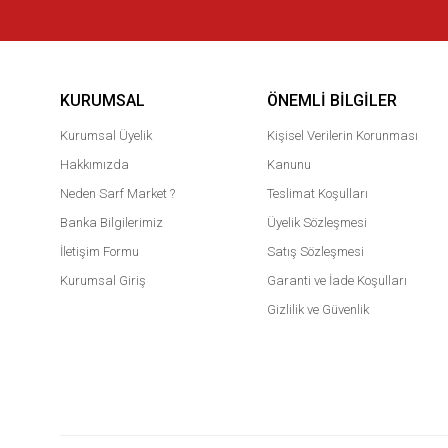
KURUMSAL
ÖNEMLI BILGILER
Kurumsal Üyelik
Kişisel Verilerin Korunması
Hakkımızda
Kanunu
Neden Sarf Market ?
Teslimat Koşulları
Banka Bilgilerimiz
Üyelik Sözleşmesi
İletişim Formu
Satış Sözleşmesi
Kurumsal Giriş
Garanti ve İade Koşulları
Gizlilik ve Güvenlik