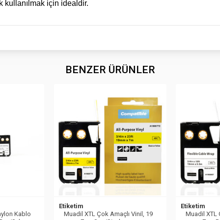
k kullanılmak için idealdir.
BENZER ÜRÜNLER
Etiketim
Etiketim
aylon Kablo
Muadil XTL Çok Amaçlı Vinil, 19
Muadil XTL 