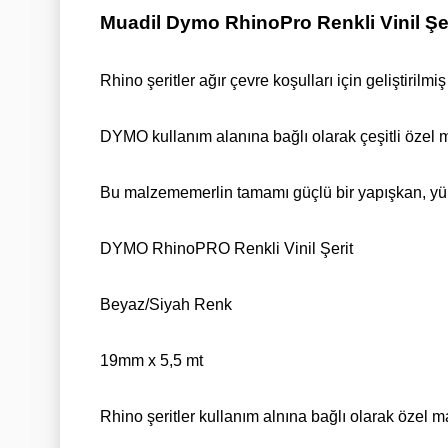
Muadil Dymo RhinoPro Renkli Vinil Ş
Rhino şeritler ağır çevre koşulları için geliştirilmi
DYMO kullanım alanına bağlı olarak çeşitli özel
Bu malzememerlin tamamı güçlü bir yapışkan, yüksek
DYMO RhinoPRO Renkli Vinil Şerit
Beyaz/Siyah Renk
19mm x 5,5 mt
Rhino şeritler kullanım alnına bağlı olarak özel m