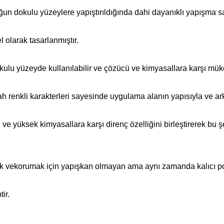
un dokulu yüzeylere yapıştırıldığında dahi dayanıklı yapışma sa
l olarak tasarlanmıştır.
kulu yüzeyde kullanılabilir ve çözücü ve kimyasallara karşı mük
yah renkli karakterleri sayesinde uygulama alanın yapısıyla ve a
ni ve yüksek kimyasallara karşı direnç özelliğini birleştirerek bu ş
amak vekorumak için yapışkan olmayan ama aynı zamanda kalıcı p
ir.