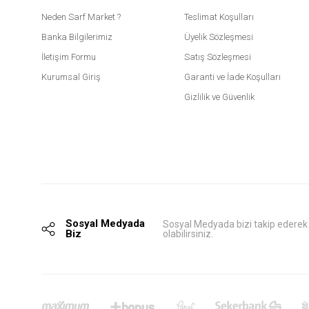
Neden Sarf Market ?
Teslimat Koşulları
Banka Bilgilerimiz
Üyelik Sözleşmesi
İletişim Formu
Satış Sözleşmesi
Kurumsal Giriş
Garanti ve İade Koşulları
Gizlilik ve Güvenlik
Sosyal Medyada
Sosyal Medyada bizi takip ederek
Biz
olabilirsiniz.