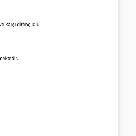
e karşı dirençlidir.
mektedir.