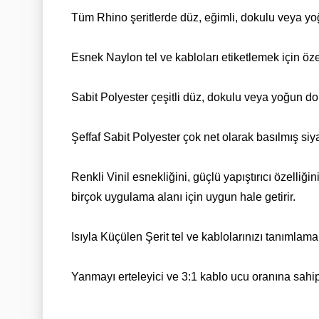
Tüm Rhino şeritlerde düz, eğimli, dokulu veya yoğ
Esnek Naylon tel ve kabloları etiketlemek için öze
Sabit Polyester çeşitli düz, dokulu veya yoğun do
Şeffaf Sabit Polyester çok net olarak basılmış si
Renkli Vinil esnekliğini, güçlü yapıştırıcı özelliği
birçok uygulama alanı için uygun hale getirir.
Isıyla Küçülen Şerit tel ve kablolarınızı tanıml
Yanmayı erteleyici
ve 3:1 kablo ucu oranına sahipt