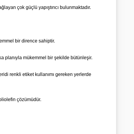
ğlayan çok güçlü yapıştırıcı bulunmaktadır.
emmel bir dirence sahiptir.
rka planıyla mükemmel bir şekilde bütünleşir.
eridi renkli etiket kullanımı gereken yerlerde
oliolefin çözümüdür.