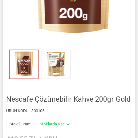
Nescafe Çözünebilir Kahve 200gr Gold
ÜRÜN KODU :
300105
Stok Durumu
Stoklarda Var