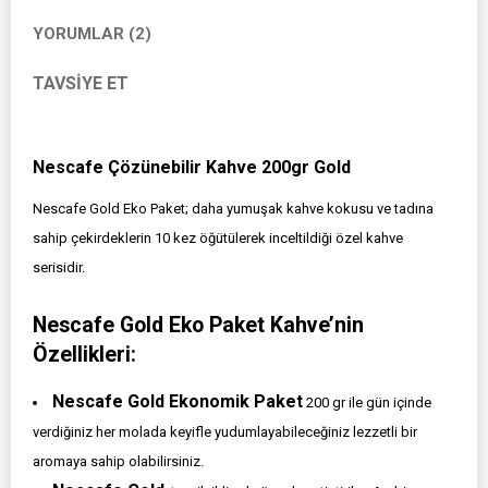
YORUMLAR (2)
TAVSIYE ET
Nescafe Çözünebilir Kahve 200gr Gold
Nescafe Gold Eko Paket; daha yumuşak kahve kokusu ve tadına
sahip çekirdeklerin 10 kez öğütülerek inceltildiği özel kahve
serisidir.
Nescafe Gold Eko Paket Kahve’nin
Özellikleri:
Nescafe Gold Ekonomik Paket
200 gr ile gün içinde
verdiğiniz her molada keyifle yudumlayabileceğiniz lezzetli bir
aromaya sahip olabilirsiniz.